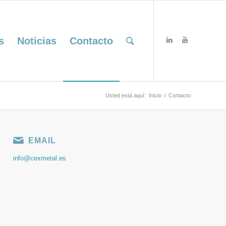
s
Noticias
Contacto
Usted está aquí:
Inicio
/
Contacto
EMAIL
info@cexmetal.es