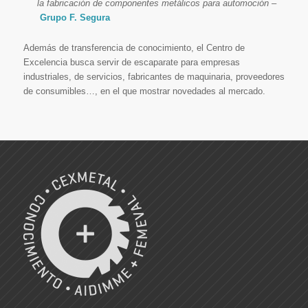
la fabricación de componentes metálicos para automoción –
Grupo F. Segura
Además de transferencia de conocimiento, el Centro de
Excelencia busca servir de escaparate para empresas
industriales, de servicios, fabricantes de maquinaria, proveedores
de consumibles…, en el que mostrar novedades al mercado.