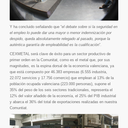
Y ha concluido señalando que “
el debate sobre si la seguridad en
el empleo lo puede dar una mayor o menor indemnización por
despido, queda absolutamente relegado al pasado, porque la
auténtica garantía de empleabilidad es la cualificación
”.
CEXMETAL será clave de éxito para un sector productivo de
primer orden en la Comunitat, como es el metal que, por sus
magnitudes, es la espina dorsal de la economía valenciana, ya
que está compuesto por 46.383 empresas (6.555 industria,
22.072 servicios y 17.756 comercio) que emplean al 13% de la
población ocupada valenciana (223.000 personas), supone el
35% del peso de los seis sectores tradicionales, representa el
12% del valor añadido de la economía, el 25% del PIB industrial
y abarca el 36% del total de exportaciones realizadas en nuestra
Comuntiat.